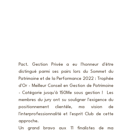
Pact. Gestion Privée a eu l'honneur d'être 
distingué parmi ses pairs lors du Sommet du 
Patrimoine et de la Performance 2022 : Trophée 
d'Or - Meilleur Conseil en Gestion de Patrimoine 
- Catégorie jusqu'à 150Me sous gestion !  Les 
membres du jury ont su souligner l'exigence du 
positionnement clientèle, ma vision de 
l'interprofessionnalité et l'esprit Club de cette 
approche.
Un grand bravo aux 11 finalistes de ma 